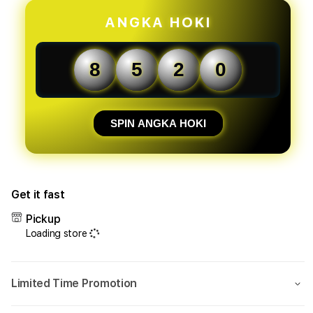
Situs
Situs
Togel
Toge
ANGKA HOKI
dari
dari
Galeri
Galer
Jendela
Jend
8
5
2
0
dan
dan
Pantulan
Pant
Cahaya
Caha
Tengah
Teng
SPIN ANGKA HOKI
Malam
Mala
Get it fast
Pickup
Loading store
Limited Time Promotion